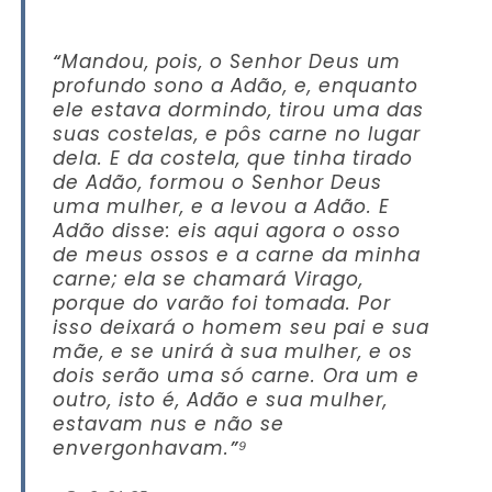
“
Mandou, pois, o Senhor Deus um
profundo sono a Adão, e, enquanto
ele estava dormindo, tirou uma das
suas costelas, e pôs carne no lugar
dela. E da costela, que tinha tirado
de Adão, formou o Senhor Deus
uma mulher, e a levou a Adão. E
Adão disse: eis aqui agora o osso
de meus ossos e a carne da minha
carne; ela se chamará Virago,
porque do varão foi tomada. Por
isso deixará o homem seu pai e sua
mãe, e se unirá à sua mulher, e os
dois serão uma só carne. Ora um e
outro, isto é, Adão e sua mulher,
estavam nus e não se
envergonhavam.
”⁹