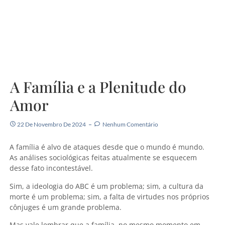
A Família e a Plenitude do
Amor
22 De Novembro De 2024
Nenhum Comentário
A família é alvo de ataques desde que o mundo é mundo.
As análises sociológicas feitas atualmente se esquecem
desse fato incontestável.
Sim, a ideologia do ABC é um problema; sim, a cultura da
morte é um problema; sim, a falta de virtudes nos próprios
cônjuges é um grande problema.
Mas vale lembrar que a família, no mesmo momento em