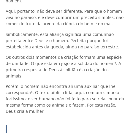
homem.
Aqui, portanto, não deve ser diferente. Para que o homem
viva no paraíso, ele deve cumprir um preceito simples: não
comer do fruto da árvore da ciência do bem e do mal.
Simbolicamente, esta aliança significa uma comunhão
perfeita entre Deus e o homem. Perfeita porque foi
estabelecida antes da queda, ainda no paraíso terrestre.
Os outros dois momentos da criação formam uma espécie
de unidade. O que está em jogo é a solidão do homem
⁷. A
primeira resposta de Deus à solidão é a criação dos
animais.
Porém, o homem não encontra ali uma auxiliar que lhe
corresponda
⁸. O texto bíblico lida, aqui, com um símbolo
fortíssimo: o ser humano não foi feito para se relacionar da
mesma forma como os animais o fazem. Por esta razão,
Deus cria a mulher