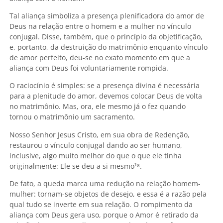
Tal aliança simboliza a presença plenificadora do amor de
Deus na relação entre o homem e a mulher no vínculo
conjugal. Disse, também, que o princípio da objetificação,
e, portanto, da destruição do matrimônio enquanto vínculo
de amor perfeito, deu-se no exato momento em que a
aliança com Deus foi voluntariamente rompida.
O raciocínio é simples: se a presença divina é necessária
para a plenitude do amor, devemos colocar Deus de volta
no matrimônio. Mas, ora, ele mesmo já o fez quando
tornou o matrimônio um sacramento.
Nosso Senhor Jesus Cristo, em sua obra de Redenção,
restaurou o vínculo conjugal dando ao ser humano,
inclusive, algo muito melhor do que o que ele tinha
originalmente: Ele se deu a si mesmo¹
⁸.
De fato, a queda marca uma redução na relação homem-
mulher: tornam-se objetos de desejo, e essa é a razão pela
qual tudo se inverte em sua relação. O rompimento da
aliança com Deus gera uso, porque o Amor é retirado da