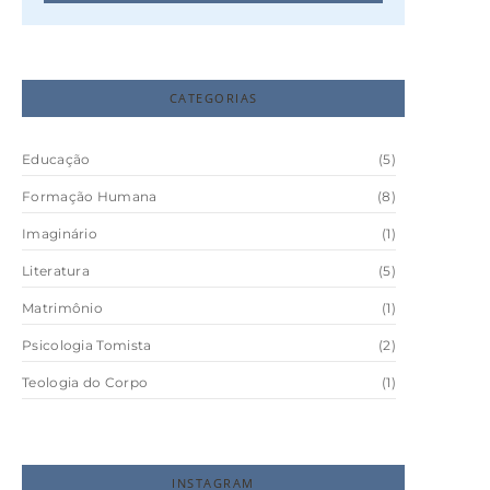
CATEGORIAS
Educação
(5)
Formação Humana
(8)
Imaginário
(1)
Literatura
(5)
Matrimônio
(1)
Psicologia Tomista
(2)
Teologia do Corpo
(1)
INSTAGRAM