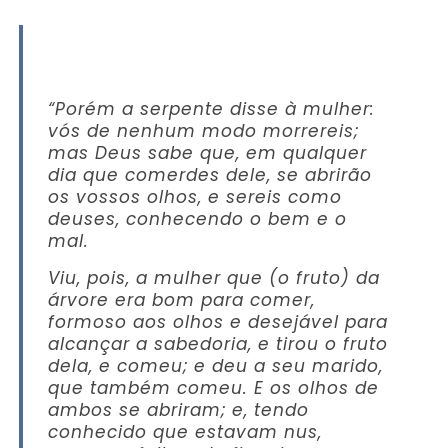
“Porém a serpente disse à mulher:
vós de nenhum modo morrereis;
mas Deus sabe que, em qualquer
dia que comerdes dele, se abrirão
os vossos olhos, e sereis como
deuses, conhecendo o bem e o
mal.
Viu, pois, a mulher que (o fruto) da
árvore era bom para comer,
formoso aos olhos e desejável para
alcançar a sabedoria, e tirou o fruto
dela, e comeu; e deu a seu marido,
que também comeu. E os olhos de
ambos se abriram; e, tendo
conhecido que estavam nus,