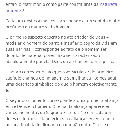
então, o matrimônio como parte constituinte da
natureza
humana
.⁵
Cada um destes aspectos corresponde a um sentido muito
profundo da natureza do homem.
O primeiro aspecto descrito no ato criador de Deus –
modelar o homem do barro e insuflar o sopro da vida em
suas narinas – corresponde ao fato de o homem ser
dotado de matéria, porém não ser caracterizado
absolutamente por ela. Deus dá ao homem um espírito.
O sopro corresponde ao que o versículo 27 do primeiro
capítulo chamou de “Imagem e Semelhança”: temos aqui
uma descrição simbólica do que o homem objetivamente
é.
O segundo momento corresponde a uma primeira aliança
entre Deus e o homem. O tema da aliança aparece em
vários momentos da Sagrada Escritura
⁶ e em cada um
deles os termos estabelecidos na aliança servem a uma
mesma finalidade: firmar a comunhão entre Deus e o