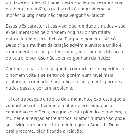
unidade e nudez. O homem está só, depois se une à sua
mulher e, na união, a nudez não é um problema, a
inocência originária não causa vergonha (pudor).
Essas três características – solidão, unidade e nudez – são
experimentadas pelo homem originário com muita
naturalidade e certa beleza. Porque o homem está só,
Deus cria a mulher; da criação advém a união; a união é
experimentada com perfeito amor, não com objetificação
do outro, e por isso não se envergonham da nudez.
Contudo, a narrativa da queda contraria essa experiência:
o homem volta a se sentir só, porém num nível mais
profundo; a unidade é prejudicada, justamente porque a
nudez passa a ser um problema.
Tal contraposição entre os dois momentos expressa que a
comunhão entre homem e mulher é precedida pela
comunhão com Deus, porque só esta plenifica o homem, a
mulher e a relação entre ambos. O amor humano só pode
ser vivido com perfeição à medida que o Amor de Deus
está presente, plenificando a relação.