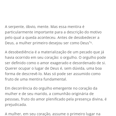
A serpente, óbvio, mente. Mas essa mentira é
particularmente importante para a descrição do motivo
pelo qual a queda aconteceu. Antes de desobedecer a
Deus, a mulher primeiro desejou ser como Deus¹
⁵.
A desobediência é a materialização de um pecado que já
havia ocorrido em seu coração: o orgulho. O orgulho pode
ser definido como o amor exagerado e desordenado de si.
Querer ocupar o lugar de Deus é, sem dúvida, uma boa
forma de descrevê-lo. Mas só pode ser assumido como
fruto de uma mentira fundamental.
Em decorrência do orgulho emergente no coração da
mulher e de seu marido, a comunhão originária de
pessoas, fruto do amor plenificado pela presença divina, é
prejudicada.
A mulher, em seu coração, assume o primeiro lugar na