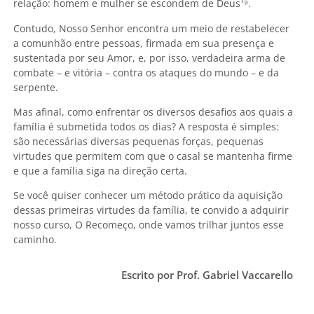
relação: homem e mulher se escondem de Deus¹
⁹.
Contudo, Nosso Senhor encontra um meio de restabelecer
a comunhão entre pessoas, firmada em sua presença e
sustentada por seu Amor, e, por isso, verdadeira arma de
combate – e vitória – contra os ataques do mundo – e da
serpente.
Mas afinal, como enfrentar os diversos desafios aos quais a
família é submetida todos os dias? A resposta é simples:
são necessárias diversas pequenas forças, pequenas
virtudes que permitem com que o casal se mantenha firme
e que a família siga na direção certa.
Se você quiser conhecer um método prático da aquisição
dessas primeiras virtudes da família, te convido a adquirir
nosso curso, O Recomeço, onde vamos trilhar juntos esse
caminho.
Escrito por Prof. Gabriel Vaccarello