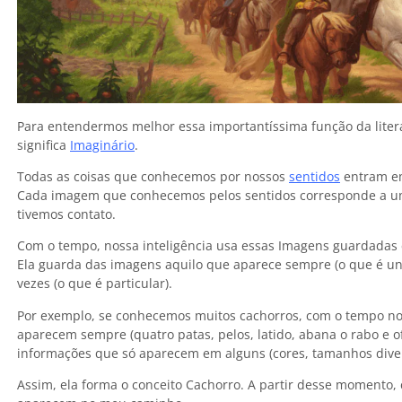
Para entendermos melhor essa importantíssima função da litera
significa
Imaginário
.
Todas as coisas que conhecemos por nossos
sentidos
entram em
Cada imagem que conhecemos pelos sentidos corresponde a um 
tivemos contato.
Com o tempo, nossa inteligência usa essas Imagens guardadas 
Ela guarda das imagens aquilo que aparece sempre (o que é univ
vezes (o que é particular).
Por exemplo, se conhecemos muitos cachorros, com o tempo nos
aparecem sempre (quatro patas, pelos, latido, abana o rabo e o
informações que só aparecem em alguns (cores, tamanhos divers
Assim, ela forma o conceito Cachorro. A partir desse momento, 