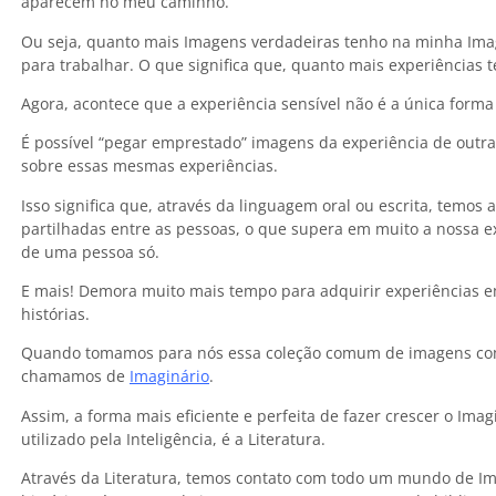
aparecem no meu caminho.
Ou seja, quanto mais Imagens verdadeiras tenho na minha Imag
para trabalhar. O que significa que, quanto mais experiências 
Agora, acontece que a experiência sensível não é a única forma
É possível “pegar emprestado” imagens da experiência de outr
sobre essas mesmas experiências.
Isso significa que, através da linguagem oral ou escrita, tem
partilhadas entre as pessoas, o que supera em muito a nossa ex
de uma pessoa só.
E mais! Demora muito mais tempo para adquirir experiências e
histórias.
Quando tomamos para nós essa coleção comum de imagens com
chamamos de
Imaginário
.
Assim, a forma mais eficiente e perfeita de fazer crescer o Imag
utilizado pela Inteligência, é a Literatura.
Através da Literatura, temos contato com todo um mundo de Im