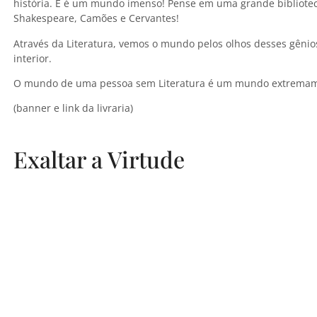
história. E é um mundo imenso! Pense em uma grande bibliotec
Shakespeare, Camões e Cervantes!
Através da Literatura, vemos o mundo pelos olhos desses gên
interior.
O mundo de uma pessoa sem Literatura é um mundo extremamen
(banner e link da livraria)
Exaltar a Virtude