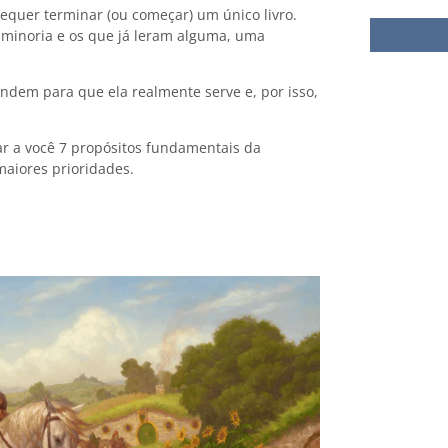
equer terminar (ou começar) um único livro.
 minoria e os que já leram alguma, uma
ndem para que ela realmente serve e, por isso,
ar a você 7 propósitos fundamentais da
maiores prioridades.
Para que s
27 de novembro