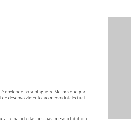
ão é novidade para ninguém. Mesmo que por
l de desenvolvimento, ao menos intelectual.
tura, a maioria das pessoas, mesmo intuindo