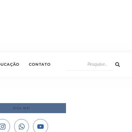
DUCAÇÃO
CONTATO
SIGA-ME!