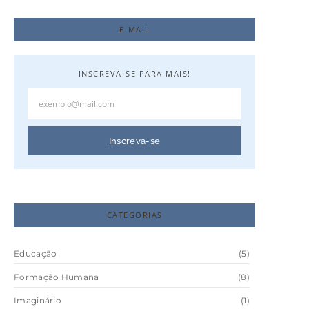
E-MAIL
INSCREVA-SE PARA MAIS!
Inscreva-se
CATEGORIAS
Educação
(5)
Formação Humana
(8)
Imaginário
(1)