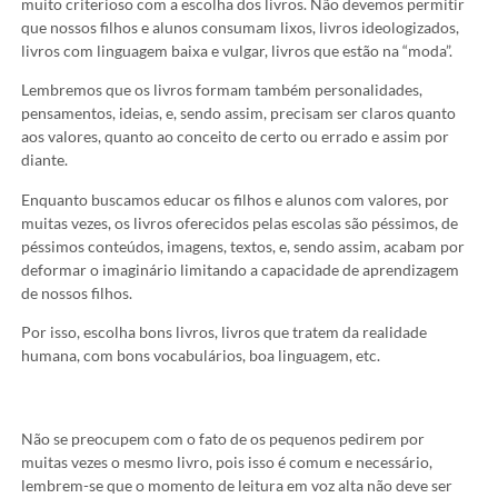
muito criterioso com a escolha dos livros. Não devemos permitir
que nossos filhos e alunos consumam lixos, livros ideologizados,
livros com linguagem baixa e vulgar, livros que estão na “moda”.
Lembremos que os livros formam também personalidades,
pensamentos, ideias, e, sendo assim, precisam ser claros quanto
aos valores, quanto ao conceito de certo ou errado e assim por
diante.
Enquanto buscamos educar os filhos e alunos com valores, por
muitas vezes, os livros oferecidos pelas escolas são péssimos, de
péssimos conteúdos, imagens, textos, e, sendo assim, acabam por
deformar o imaginário limitando a capacidade de aprendizagem
de nossos filhos.
Por isso, escolha bons livros, livros que tratem da realidade
humana, com bons vocabulários, boa linguagem, etc.
Não se preocupem com o fato de os pequenos pedirem por
muitas vezes o mesmo livro, pois isso é comum e necessário,
lembrem-se que o momento de leitura em voz alta não deve ser