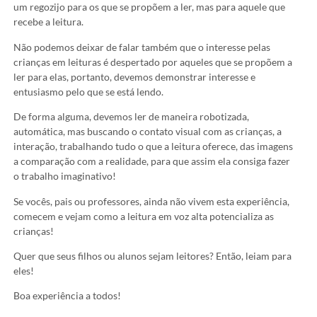
um regozijo para os que se propõem a ler, mas para aquele que
recebe a leitura.
Não podemos deixar de falar também que o interesse pelas
crianças em leituras é despertado por aqueles que se propõem a
ler para elas, portanto, devemos demonstrar interesse e
entusiasmo pelo que se está lendo.
De forma alguma, devemos ler de maneira robotizada,
automática, mas buscando o contato visual com as crianças, a
interação, trabalhando tudo o que a leitura oferece, das imagens
a comparação com a realidade, para que assim ela consiga fazer
o trabalho imaginativo!
Se vocês, pais ou professores, ainda não vivem esta experiência,
comecem e vejam como a leitura em voz alta potencializa as
crianças!
Quer que seus filhos ou alunos sejam leitores? Então, leiam para
eles!
Boa experiência a todos!