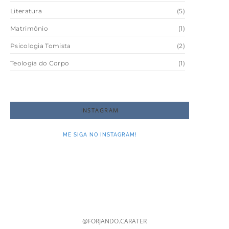
Literatura
(5)
Matrimônio
(1)
Psicologia Tomista
(2)
Teologia do Corpo
(1)
INSTAGRAM
ME SIGA NO INSTAGRAM!
@FORJANDO.CARATER